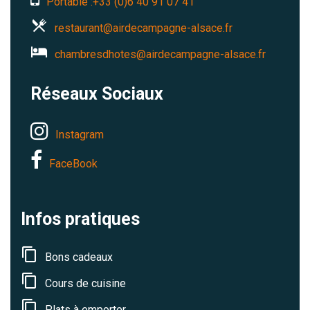
Portable :+33 (0)6 40 91 07 41
restaurant@airdecampagne-alsace.fr
chambresdhotes@airdecampagne-alsace.fr
Réseaux Sociaux
Instagram
FaceBook
Infos pratiques
Bons cadeaux
Cours de cuisine
Plats à emporter