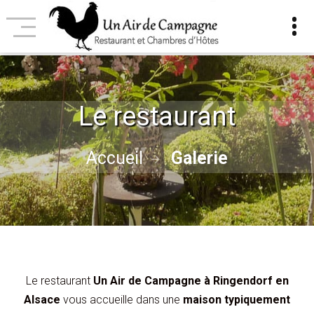
Le restaurant
Galerie
Accueil
Le restaurant
Un Air de Campagne à Ringendorf en
Alsace
vous accueille dans une
maison typiquement