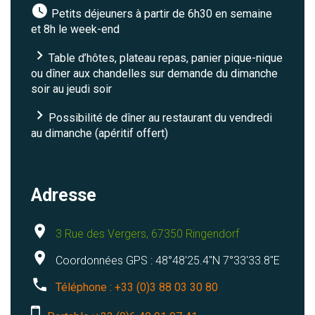
Petits déjeuners à partir de 6h30 en semaine
et 8h le week-end
Table d’hôtes, plateau repas, panier pique-nique
ou dîner aux chandelles sur demande du dimanche
soir au jeudi soir
Possibilité de dîner au restaurant du vendredi
au dimanche (apéritif offert)
Adresse
3 Rue des Vergers, 67350 Ringendorf
Coordonnées GPS : 48°48'25.4"N 7°33'33.8"E
Téléphone : +33 (0)3 88 03 30 80