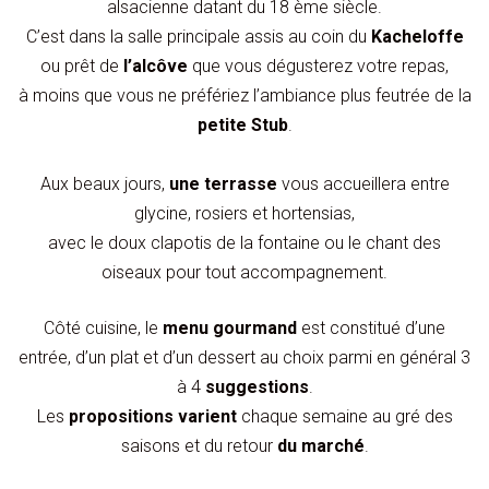
alsacienne datant du 18 ème siècle.
C’est dans la salle principale assis au coin du
Kacheloffe
ou prêt de
l’alcôve
que vous dégusterez votre repas,
à moins que vous ne préfériez l’ambiance plus feutrée de la
petite Stub
.
Aux beaux jours,
une terrasse
vous accueillera entre
glycine, rosiers et hortensias,
avec le doux clapotis de la fontaine ou le chant des
oiseaux pour tout accompagnement.
Côté cuisine, le
menu gourmand
est constitué d’une
entrée, d’un plat et d’un dessert au choix parmi en général 3
à 4
suggestions
.
Les
propositions varient
chaque semaine au gré des
saisons et du retour
du marché
.